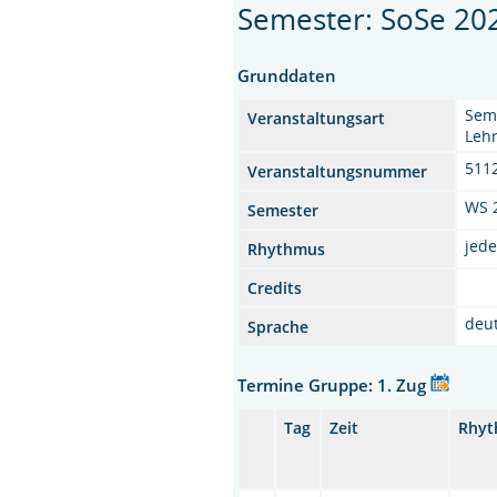
Semester: SoSe 20
Grunddaten
Semi
Veranstaltungsart
Lehr
511
Veranstaltungsnummer
WS 
Semester
jed
Rhythmus
Credits
deu
Sprache
Termine Gruppe: 1. Zug
Tag
Zeit
Rhy