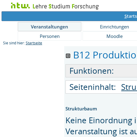
S
tarts
Veranstaltungen
Einrichtungen
Personen
Moodle
Sie sind hier:
Startseite
B12 Produktion
Funktionen:
Seiteninhalt:
Str
Strukturbaum
Keine Einordnung i
Veranstaltung ist 