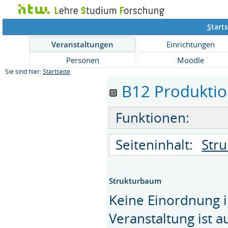
S
tarts
Veranstaltungen
Einrichtungen
Personen
Moodle
Sie sind hier:
Startseite
B12 Produktion
Funktionen:
Seiteninhalt:
Str
Strukturbaum
Keine Einordnung i
Veranstaltung ist 