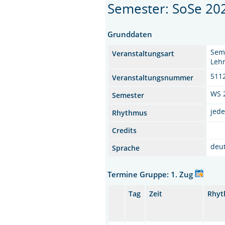
Semester: SoSe 20
Grunddaten
Semi
Veranstaltungsart
Lehr
511
Veranstaltungsnummer
WS 
Semester
jed
Rhythmus
Credits
deu
Sprache
Termine Gruppe: 1. Zug
Tag
Zeit
Rhy