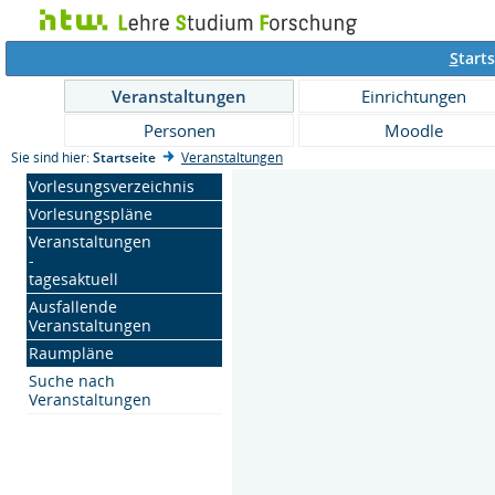
S
tarts
Veranstaltungen
Einrichtungen
Personen
Moodle
Sie sind hier:
Startseite
Veranstaltungen
Vorlesungsverzeichnis
Vorlesungspläne
Veranstaltungen
-
tagesaktuell
Ausfallende
Veranstaltungen
Raumpläne
Suche nach
Veranstaltungen