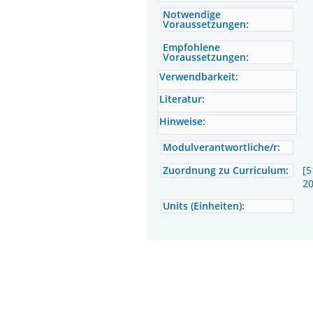
Notwendige
Voraussetzungen:
Empfohlene
Voraussetzungen:
Verwendbarkeit:
Literatur:
Hinweise:
Modulverantwortliche/r:
Zuordnung zu Curriculum:
[5
2
Units (Einheiten):