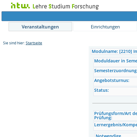
Veranstaltungen
Einrichtungen
Sie sind hier:
Startseite
Modulname: [2210] I
Moduldauer in Seme
Semesterzuordnung
Angebotsturnus:
Status:
Prüfungsform/Art d
Prüfung:
Lernergebnis/Komp
Notwendige