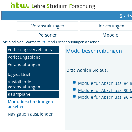
S
tarts
Veranstaltungen
Einrichtungen
Personen
Moodle
Sie sind hier:
Startseite
Modulbeschreibungen ansehen
Vorlesungsverzeichnis
Modulbeschreibungen
Vorlesungspläne
Veranstaltungen
-
Bitte wählen Sie aus:
tagesaktuell
Ausfallende
Module für Abschluss: 84 
Veranstaltungen
Module für Abschluss: 90 
Raumpläne
Module für Abschluss: 96 
Modulbeschreibungen
ansehen
Navigation ausblenden