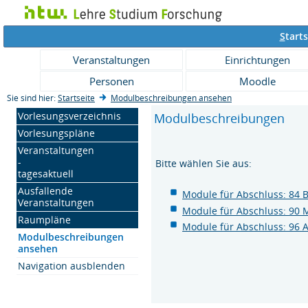
S
tarts
Veranstaltungen
Einrichtungen
Personen
Moodle
Sie sind hier:
Startseite
Modulbeschreibungen ansehen
Vorlesungsverzeichnis
Modulbeschreibungen
Vorlesungspläne
Veranstaltungen
-
Bitte wählen Sie aus:
tagesaktuell
Ausfallende
Module für Abschluss: 84 
Veranstaltungen
Module für Abschluss: 90 
Raumpläne
Module für Abschluss: 96 
Modulbeschreibungen
ansehen
Navigation ausblenden