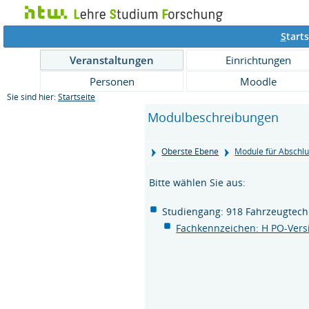
S
tarts
Veranstaltungen
Einrichtungen
Personen
Moodle
Sie sind hier:
Startseite
Modulbeschreibungen
Oberste Ebene
Module für Abschl
Bitte wählen Sie aus:
Studiengang: 918 Fahrzeugtech
Fachkennzeichen: H PO-Vers