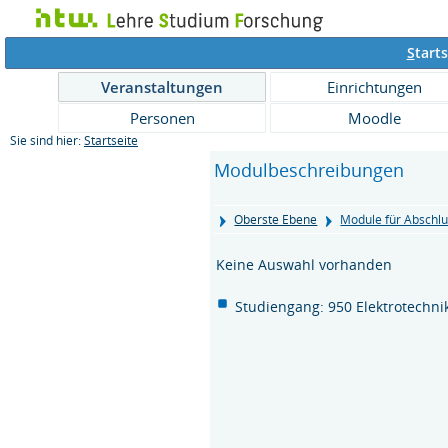
S
tarts
Veranstaltungen
Einrichtungen
Personen
Moodle
Sie sind hier:
Startseite
Modulbeschreibungen
Oberste Ebene
Module für Abschlu
Keine Auswahl vorhanden
Studiengang: 950 Elektrotechni