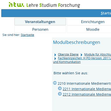
S
tarts
Veranstaltungen
Einrichtungen
Personen
Moodle
Sie sind hier:
Startseite
Modulbeschreibungen
Oberste Ebene
Module für Abschlu
Fachkennzeichen: H PO-Version: 201
und Kommunikation
Bitte wählen Sie aus:
2210 Internationale Medienwir
2211 Internationale Medienw
2212 Internationale Medienw