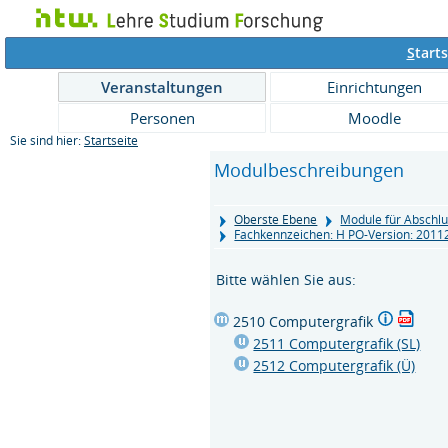
S
tarts
Veranstaltungen
Einrichtungen
Personen
Moodle
Sie sind hier:
Startseite
Modulbeschreibungen
Oberste Ebene
Module für Abschlu
Fachkennzeichen: H PO-Version: 201
Bitte wählen Sie aus:
2510 Computergrafik
2511 Computergrafik (SL)
2512 Computergrafik (Ü)