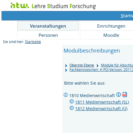
S
tarts
Veranstaltungen
Einrichtungen
Personen
Moodle
Sie sind hier:
Startseite
Modulbeschreibungen
Oberste Ebene
Module für Abschlu
Fachkennzeichen: H PO-Version: 201
Bitte wählen Sie aus:
1810 Medienwirtschaft
1811 Medienwirtschaft (SL)
1812 Medienwirtschaft (Ü)