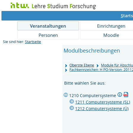
S
tarts
Veranstaltungen
Einrichtungen
Personen
Moodle
Sie sind hier:
Startseite
Modulbeschreibungen
Oberste Ebene
Module für Abschlu
Fachkennzeichen: H PO-Version: 201
Bitte wählen Sie aus:
1210 Computersysteme
1211 Computersysteme (SL)
1212 Computersysteme (Ü)