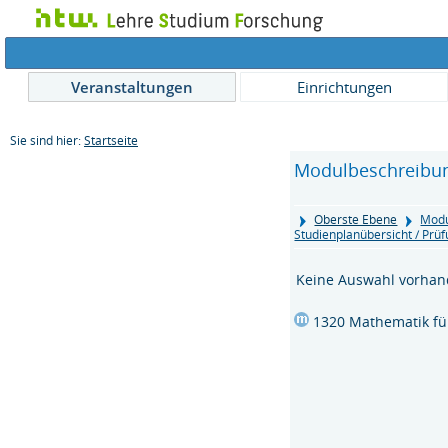
Veranstaltungen
Einrichtungen
Sie sind hier:
Startseite
Modulbeschreibu
Oberste Ebene
Modu
Studienplanübersicht / Pr
Keine Auswahl vorha
1320 Mathematik fü