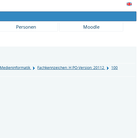
Personen
Moodle
g Medieninformatik
Fachkennzeichen: H PO-Version: 20112
100