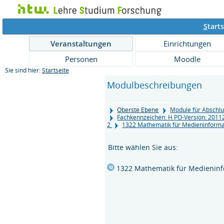
S
tarts
Veranstaltungen
Einrichtungen
Personen
Moodle
Sie sind hier:
Startseite
Modulbeschreibungen
Oberste Ebene
Module für Abschlu
Fachkennzeichen: H PO-Version: 201
2
1322 Mathematik für Medieninformat
Bitte wählen Sie aus:
1322 Mathematik für Medieninf