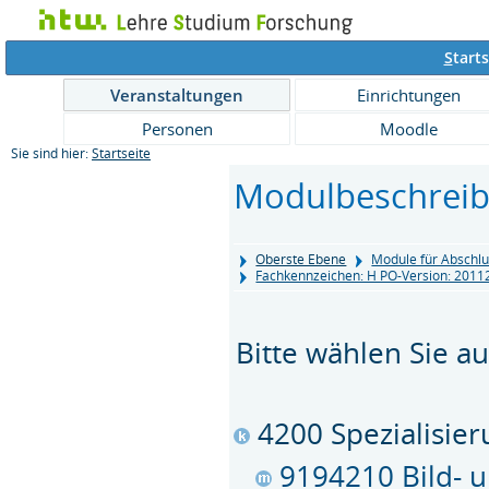
S
tarts
Veranstaltungen
Einrichtungen
Personen
Moodle
Sie sind hier:
Startseite
Modulbeschrei
Oberste Ebene
Module für Abschlu
Fachkennzeichen: H PO-Version: 201
Bitte wählen Sie au
4200 Spezialisie
9194210 Bild- 