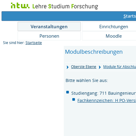
S
tarts
Veranstaltungen
Einrichtungen
Personen
Moodle
Sie sind hier:
Startseite
Modulbeschreibungen
Oberste Ebene
Module für Abschlu
Bitte wählen Sie aus:
Studiengang: 711 Bauingenieu
Fachkennzeichen: H PO-Vers