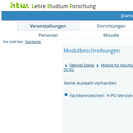
S
tarts
Veranstaltungen
Einrichtungen
Personen
Moodle
Sie sind hier:
Startseite
Modulbeschreibungen
Oberste Ebene
Module für Abschlu
20182
Keine Auswahl vorhanden
Fachkennzeichen: H PO-Version