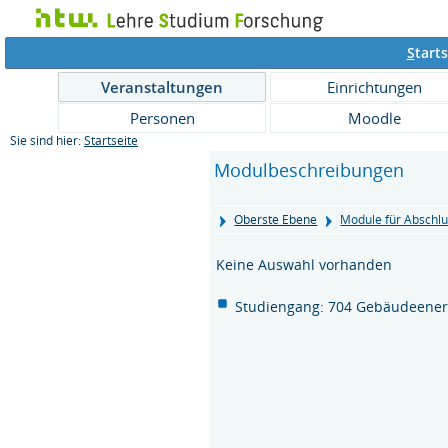
S
tarts
Veranstaltungen
Einrichtungen
Personen
Moodle
Sie sind hier:
Startseite
Modulbeschreibungen
Oberste Ebene
Module für Abschlu
Keine Auswahl vorhanden
Studiengang: 704 Gebäudeenerg