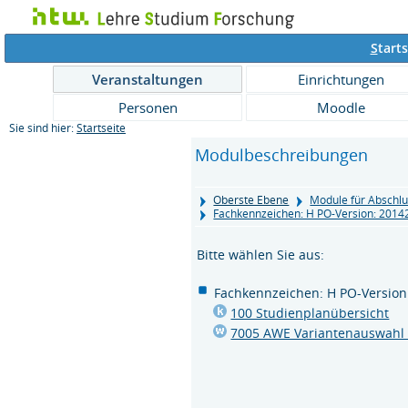
S
tarts
Veranstaltungen
Einrichtungen
Personen
Moodle
Sie sind hier:
Startseite
Modulbeschreibungen
Oberste Ebene
Module für Abschlu
Fachkennzeichen: H PO-Version: 2014
Bitte wählen Sie aus:
Fachkennzeichen: H PO-Version
100 Studienplanübersicht
7005 AWE Variantenauswahl