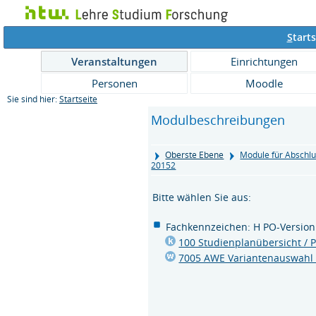
S
tarts
Veranstaltungen
Einrichtungen
Personen
Moodle
Sie sind hier:
Startseite
Modulbeschreibungen
Oberste Ebene
Module für Abschlu
20152
Bitte wählen Sie aus:
Fachkennzeichen: H PO-Version
100 Studienplanübersicht /
7005 AWE Variantenauswahl