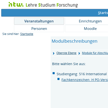
S
tarts
Veranstaltungen
Einrichtungen
Personen
Moodle
Sie sind hier:
Startseite
Modulbeschreibungen
Oberste Ebene
Module für Abschlu
Bitte wählen Sie aus:
Studiengang: 516 International
Fachkennzeichen: H PO-Vers