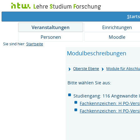
S
tarts
Veranstaltungen
Einrichtungen
Personen
Moodle
Sie sind hier:
Startseite
Modulbeschreibungen
Oberste Ebene
Module für Abschlu
Bitte wählen Sie aus:
Studiengang: 116 Angewandte I
Fachkennzeichen: H PO-Vers
Fachkennzeichen: H PO-Vers